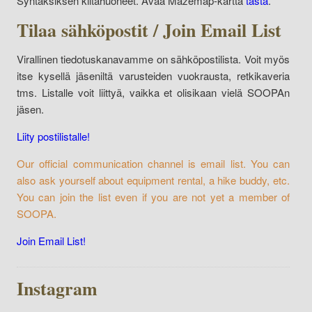
Syntaksiksen kiltahuoneet. Avaa Mazemap-kartta
tästä
.
Tilaa sähköpostit / Join Email List
Virallinen tiedotuskanavamme on sähköpostilista. Voit myös
itse kysellä jäseniltä varusteiden vuokrausta, retkikaveria
tms. Listalle voit liittyä, vaikka et olisikaan vielä SOOPAn
jäsen.
Liity postilistalle!
Our official communication channel is email list. You can
also ask yourself about equipment rental, a hike buddy, etc.
You can join the list even if you are not yet a member of
SOOPA.
Join Email List!
Instagram